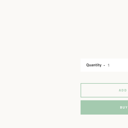
Quantity
ADD
BUY