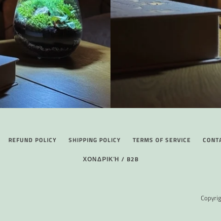
REFUND POLICY
SHIPPING POLICY
TERMS OF SERVICE
CONT
ΧΟΝΔΡΙΚΉ / B2B
Copyri