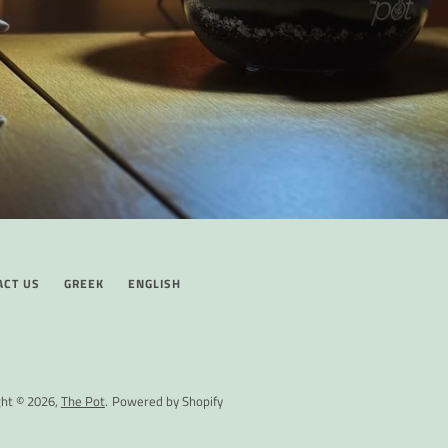
ACT US
GREEK
ENGLISH
ght © 2026,
The Pot
.
Powered by Shopify