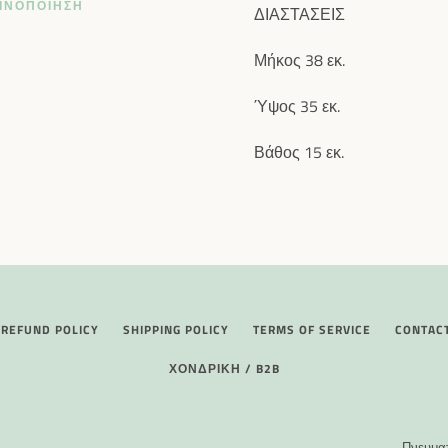
ΙΝΟΠΟΊΗΣΗ
ΔΙΑΣΤΑΣΕΙΣ
Μήκος 38 εκ.
Ύψος 35 εκ.
Βάθος 15 εκ.
REFUND POLICY
SHIPPING POLICY
TERMS OF SERVICE
CONTAC
ΧΟΝΔΡΙΚΉ / B2B
Πνευματ