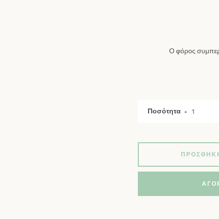
Ο φόρος συμπερ
Ποσότητα
ΠΡΟΣΘΉΚΗ
ΑΓΟ